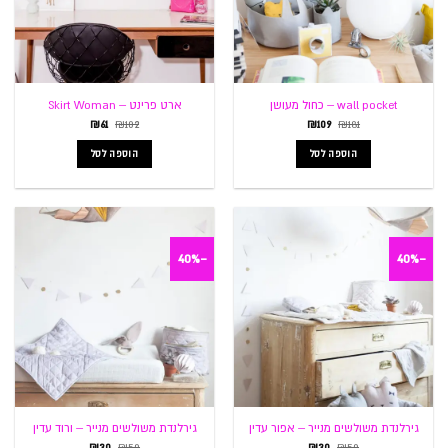
wall pocket – כחול מעושן
ארט פרינט – Skirt Woman
המחיר
המחיר
המחיר
המחיר
₪
61
₪
102
₪
109
₪
181
המקורי
הנוכחי
המקורי
הנוכחי
היה:
הוא:
היה:
הוא:
הוספה לסל
הוספה לסל
₪61.
₪102.
₪109.
₪181.
-40%
-40%
גירלנדת משולשים מנייר – אפור עדין
גירלנדת משולשים מנייר – ורוד עדין
המחיר
המחיר
המחיר
המחיר
₪
30
₪
50
₪
30
₪
50