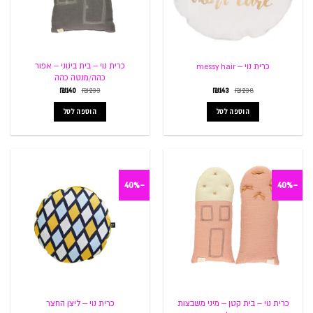
כרית נוי – בית בינוני – אפור
כרית נוי – messy hair
כהה/מנטה כהה
המחיר
המחיר
המחיר
המחיר
₪
140
₪
233
₪
143
₪
238
המקורי
הנוכחי
המקורי
הנוכחי
היה:
הוא:
היה:
הוא:
הוספה לסל
הוספה לסל
₪140.
₪233.
₪143.
₪238.
-40%
-40%
כרית נוי – בית קטן – מיני משבצות
כרית נוי – ליצן החצר