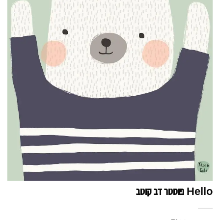
Hello פוסטר דב קוטב