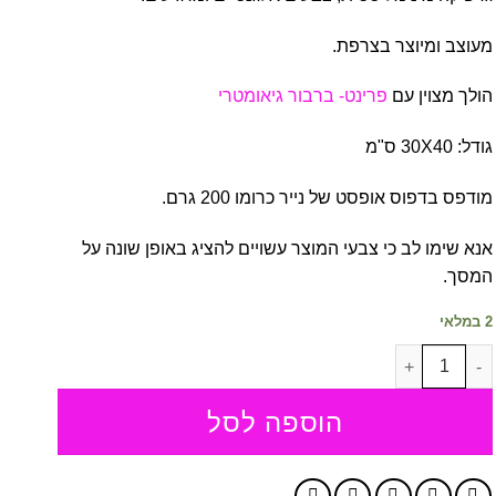
מעוצב ומיוצר בצרפת.
הולך מצוין עם
פרינט- ברבור גיאומטרי
גודל: 30X40 ס"מ
מודפס בדפוס אופסט של נייר כרומו 200 גרם.
אנא שימו לב כי צבעי המוצר עשויים להציג באופן שונה על
המסך.
2 במלאי
כמות של פרינט - שועל גיאומטרי
הוספה לסל