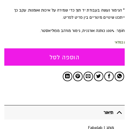
* הגימור נעשה בעבודת יד תוך כדי שמירה על איכות ואומנות. עקב כך
ייתכנו שינויים מינוריים בין פריט לפריט.
חוֹמֶר: 100% כותנה אורגנית, גימור מוזהב מפוליאסטר.
1 במלאי
הוספה לסל
תיאור
מותג | Fabelab