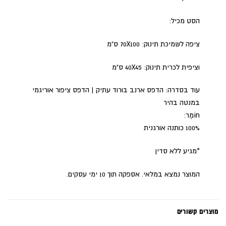
הסט מכיל:
ציפה לשמיכת תינוק: 70X100 ס"מ
וציפית לכרית תינוק: 40X45 ס"מ
עוד בסדרה: הדפס ארנב בורוד עתיק | הדפס ציפור אוריגמי
במנטה בהיר
חוֹמֶר:
100% כותנה אורגנית
*מגיע ללא סדין
המוצר נמצא במלאי. אספקה תוך 10 ימי עסקים.
מוצרים קשורים