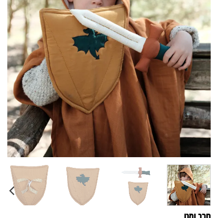
חרב ומגן