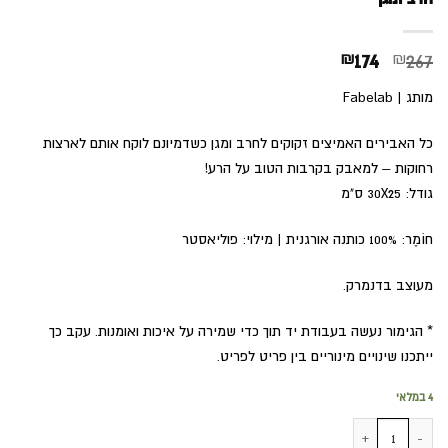
המחיר
המחיר
₪
174
₪
267
המקורי
הנוכחי
מותג | Fabelab
היה:
הוא:
₪174.
₪267.
כל האבירים האמיצים זקוקים לחרב ומגן כשדמיונם לוקח אותם לארצות
רחוקות – למאבק בקרבות הטוב על הרע!
גודל: 30X25 ס"מ
חוֹמֶר: 100% כותנה אורגנית | מילוי: פוליאסטר
מעוצב בדנמרק.
* הגימור נעשה בעבודת יד תוך כדי שמירה על איכות ואומנות. עקב כך
ייתכנו שינויים מינוריים בין פריט לפריט.
4 במלאי
כמות של חרב ומגן