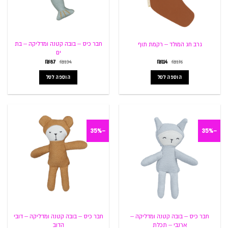
חבר כיס – בובה קטנה ומדליקה – בת
גרב חג המולד – רקמת תוף
ים
המחיר
המחיר
המחיר
המחיר
₪
87
₪
134
₪
114
₪
176
המקורי
הנוכחי
המקורי
הנוכחי
היה:
הוא:
היה:
הוא:
הוספה לסל
הוספה לסל
₪87.
₪134.
₪114.
₪176.
-35%
-35%
חבר כיס – בובה קטנה ומדליקה –
חבר כיס – בובה קטנה ומדליקה – דובי
ארנבי – תכלת
הדוב