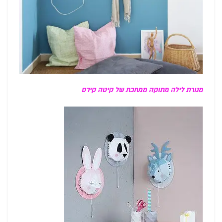
מנורת לילה מתוקה ממתכת של קיטה קידס