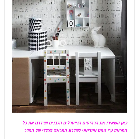
כאן השאירו את הרהיטים הנייטרלים הלבנים ושידרגו את כל
המראה ע"י טפט אינדיאני לשדרוג המראה הכללי של החדר