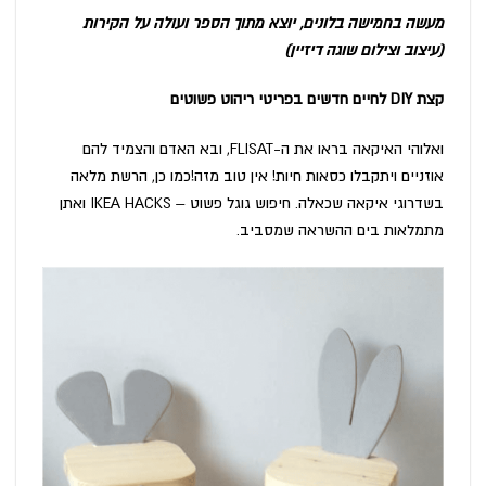
מעשה בחמישה בלונים, יוצא מתוך הספר ועולה על הקירות
(עיצוב וצילום שוגה דיזיין)
קצת DIY לחיים חדשים בפריטי ריהוט פשוטים
ואלוהי האיקאה בראו את ה-FLISAT, ובא האדם והצמיד להם
אוזניים ויתקבלו כסאות חיות! אין טוב מזה!כמו כן, הרשת מלאה
בשדרוגי איקאה שכאלה. חיפוש גוגל פשוט – IKEA HACKS ואתן
מתמלאות בים ההשראה שמסביב.