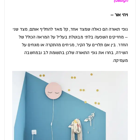
design)
ויהי אור –
גופי תאורה הם כאלה שמצד אחד, קל מאד להחליף אותם, מצד שני
– מחזיקים השפעה בלתי מבוטלת בעליל על המראה הכולל של
החדר. בין אם תלויים על הקיר, מגיחים מהתקרה או מונחים על
השידה, בחרו את גופי התאורה שלכן בתשומת לב ובמחשבה
מעמיקה.