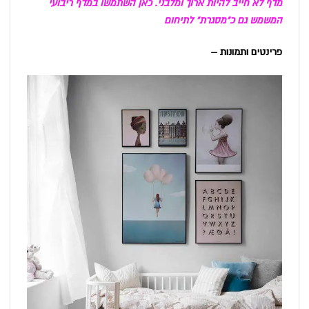
מדף לא חייב להיות ארוך ומלבני. כאן השתמשו במדף ריבועי
המשמש גם כ"מסגרת" לתיחום
פרינטים ותמונות –