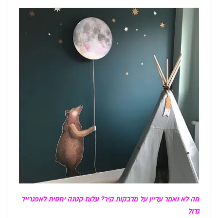
מה לא נאמר עדיין על מדבקות קיר? עלות קטנה יחסית לאפגרייד
גדול