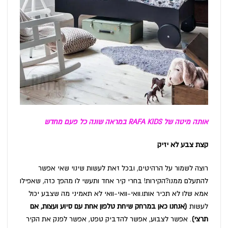
אותה מיטה של RAFA KIDS במראה שונה כל פעם מחדש
קצת צבע לא יזיק
רוצה לשמור על הרהיטים, ובכל זאת לעשות שינוי שאי אפשר
להתעלם ממנו?הקירות! בחרי קיר אחד ותעשי לו מהפך כזה, שאפילו
אמא שלו לא תכיר אותו.וואי-וואי-וואי לא תאמיני מה שצבע יכול
לעשות
(אנחנו כאן במרחק שיחת טלפון אחת עם סיוע ועצות, אם
תרצי)
. אפשר לצבוע, אפשר להדביק טפט, אפשר לפנק את הקיר