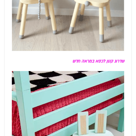
שדרוג קטן לכסא במראה חדש