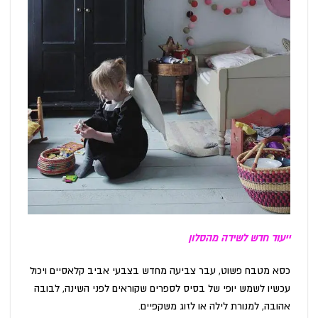
ייעוד חדש לשידה מהסלון
כסא מטבח פשוט, עבר צביעה מחדש בצבעי אביב קלאסיים ויכול
עכשיו לשמש יופי של בסיס לספרים שקוראים לפני השינה, לבובה
אהובה, למנורת לילה או לזוג משקפיים.