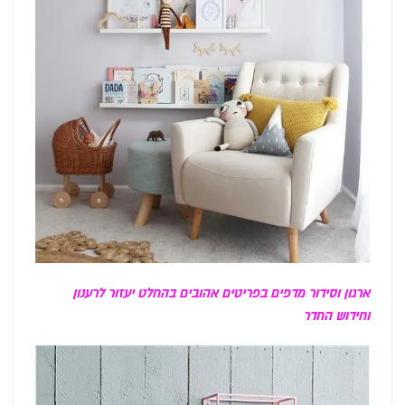
ארגון וסידור מדפים בפריטים אהובים בהחלט יעזור לרענון
וחידוש החדר