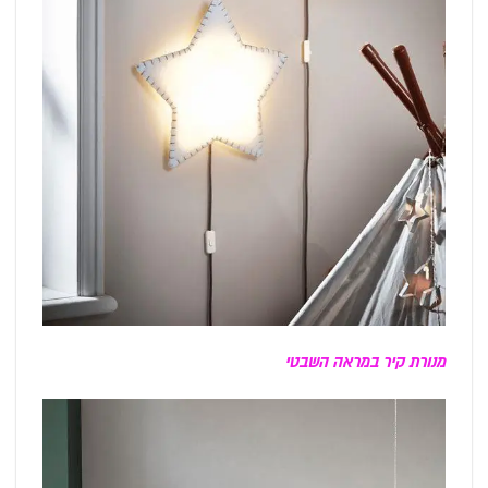
מנורת קיר במראה השבטי